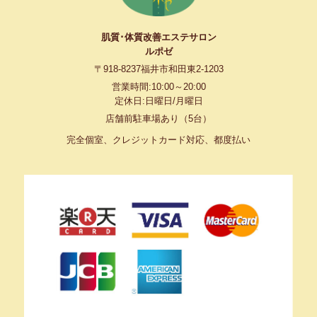
肌質･体質改善エステサロン
ルポゼ
〒918-8237
福井市和田東2-1203
営業時間:10:00～20:00
定休日:日曜日/月曜日
店舗前駐車場あり（5台）
完全個室、クレジットカード対応、都度払い